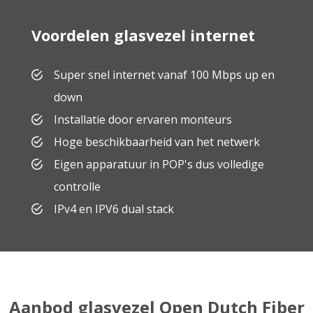
Voordelen glasvezel internet
Super snel internet vanaf 100 Mbps up en
down
Installatie door ervaren monteurs
Hoge beschikbaarheid van het netwerk
Eigen apparatuur in POP's dus volledige
controlle
IPv4 en IPV6 dual stack
Aanbod glasvezel Open Dutch Fiber