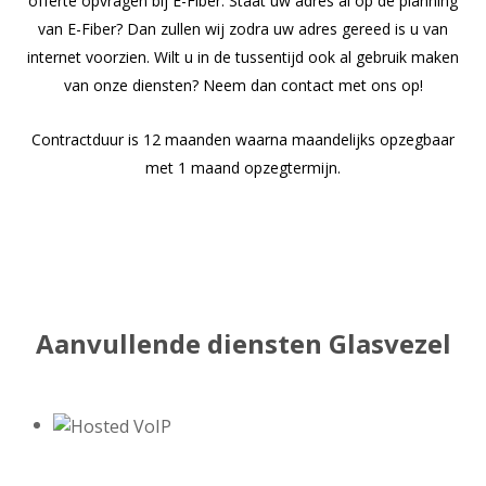
offerte opvragen bij E-Fiber. Staat uw adres al op de planning
van E-Fiber? Dan zullen wij zodra uw adres gereed is u van
internet voorzien. Wilt u in de tussentijd ook al gebruik maken
van onze diensten? Neem dan contact met ons op!
Contractduur is 12 maanden waarna maandelijks opzegbaar
met 1 maand opzegtermijn.
Aanvullende diensten Glasvezel