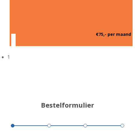
€75,- per maand
1
Bestelformulier