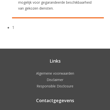
mogelijk voor gegarandeerde beschikbaarheid
van gekozen diensten.
1
Links
Algemene voorwaarden
Disclaimer
Responsible Disclosure
Contactgegevens