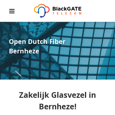
Open Dutch Fiber
Bernheze
Zakelijk Glasvezel in
Bernheze!