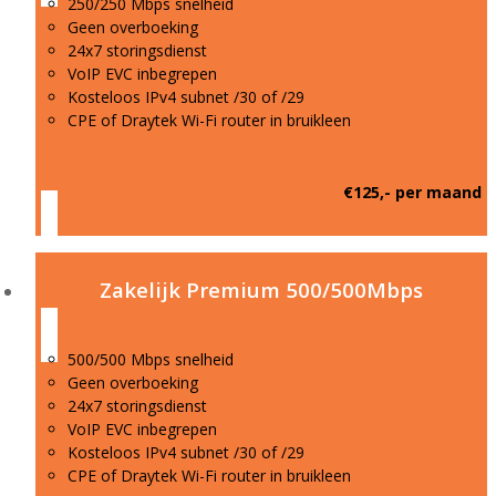
250/250 Mbps snelheid
Geen overboeking
24x7 storingsdienst
VoIP EVC inbegrepen
Kosteloos IPv4 subnet /30 of /29
CPE of Draytek Wi-Fi router in bruikleen
€125,- per maand
Zakelijk Premium 500/500Mbps
500/500 Mbps snelheid
Geen overboeking
24x7 storingsdienst
VoIP EVC inbegrepen
Kosteloos IPv4 subnet /30 of /29
CPE of Draytek Wi-Fi router in bruikleen