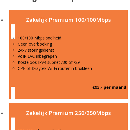
Zakelijk Premium 100/100Mbps
100/100 Mbps snelheid
Geen overboeking
24x7 storingsdienst
VoIP EVC inbegrepen
Kosteloos IPv4 subnet /30 of /29
CPE of Draytek Wi-Fi router in bruikleen
€95,- per maand
Zakelijk Premium 250/250Mbps