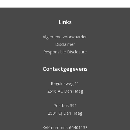
Links
Algemene voorwaarden
Disclaimer
Responsible Disclosure
Contactgegevens
Regulusweg 11
2516 AC Den Haag
Postbus 391
2501 CJ Den Haag
KvK-nummer: 60401133