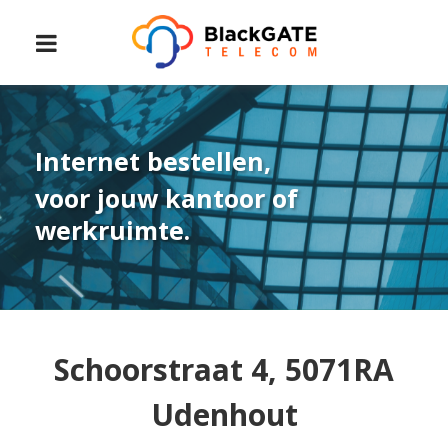
Internet bestellen,
voor jouw kantoor of
werkruimte.
Schoorstraat 4, 5071RA
Udenhout