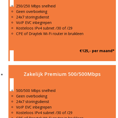
250/250 Mbps snelheid
Geen overboeking
24x7 storingsdienst
VoIP EVC inbegrepen
Kosteloos IPv4 subnet /30 of /29
CPE of Draytek Wi-Fi router in bruikleen
€125,- per maand*
Zakelijk Premium 500/500Mbps
500/500 Mbps snelheid
Geen overboeking
24x7 storingsdienst
VoIP EVC inbegrepen
Kosteloos IPv4 subnet /30 of /29