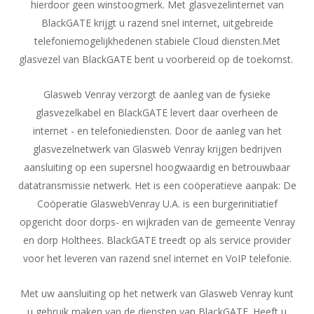
hierdoor geen winstoogmerk. Met glasvezelinternet van
BlackGATE krijgt u razend snel internet, uitgebreide
telefoniemogelijkhedenen stabiele Cloud diensten.Met
glasvezel van BlackGATE bent u voorbereid op de toekomst.
Glasweb Venray verzorgt de aanleg van de fysieke
glasvezelkabel en BlackGATE levert daar overheen de
internet - en telefoniediensten. Door de aanleg van het
glasvezelnetwerk van Glasweb Venray krijgen bedrijven
aansluiting op een supersnel hoogwaardig en betrouwbaar
datatransmissie netwerk. Het is een coöperatieve aanpak: De
Coöperatie GlaswebVenray U.A. is een burgerinitiatief
opgericht door dorps- en wijkraden van de gemeente Venray
en dorp Holthees. BlackGATE treedt op als service provider
voor het leveren van razend snel internet en VoIP telefonie.
Met uw aansluiting op het netwerk van Glasweb Venray kunt
u gebruik maken van de diensten van BlackGATE. Heeft u