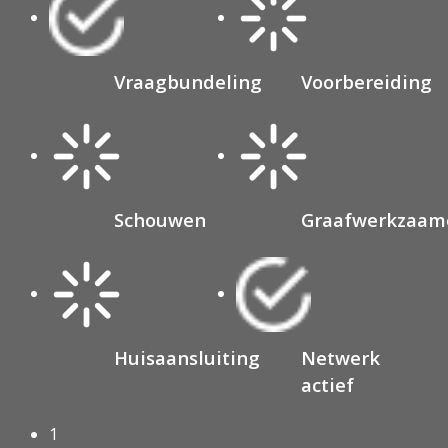
Vraagbundeling
Voorbereiding
Schouwen
Graafwerkzaam
Huisaansluiting
Netwerk
actief
1