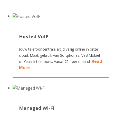
Hosted VoIP
Jouw telefooncentrale altijd veilig online in onze
cloud. Maak gebruik van Softphones, VastMobiel
Read
of Yealink telefoons. Vanaf €5,- per maand.
More
Managed Wi-Fi