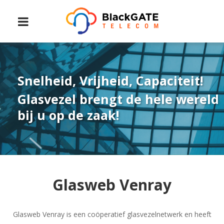
Snelheid, Vrijheid, Capaciteit!
Glasvezel brengt de hele wereld
bij u op de zaak!
Glasweb Venray
Glasweb Venray is een coöperatief glasvezelnetwerk en heeft