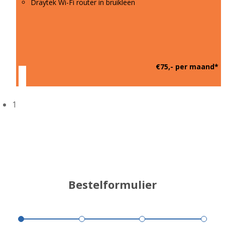
Draytek Wi-Fi router in bruikleen
€75,- per maand*
1
Bestelformulier