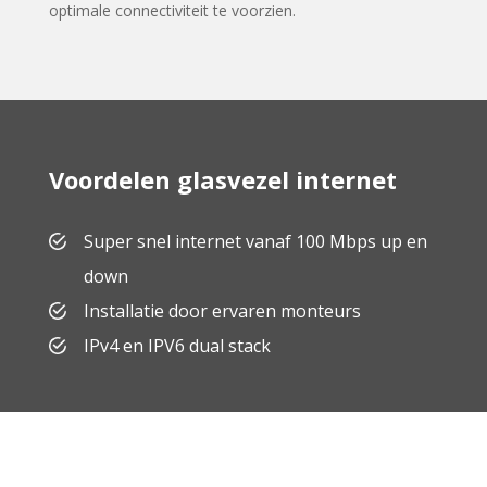
optimale connectiviteit te voorzien.
Voordelen glasvezel internet
Super snel internet vanaf 100 Mbps up en
down
Installatie door ervaren monteurs
IPv4 en IPV6 dual stack