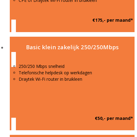
CPE of Draytek Wi-Fi router in bruikleen
€175,- per maand*
Basic klein zakelijk 250/250Mbps
250/250 Mbps snelheid
Telefonische helpdesk op werkdagen
Draytek Wi-Fi router in bruikleen
€50,- per maand*