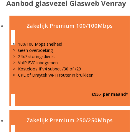
Aanbod glasvezel Glasweb Venray
Zakelijk Premium 100/100Mbps
100/100 Mbps snelheid
Geen overboeking
24x7 storingsdienst
VoIP EVC inbegrepen
Kosteloos IPv4 subnet /30 of /29
CPE of Draytek Wi-Fi router in bruikleen
€95,- per maand*
Zakelijk Premium 250/250Mbps